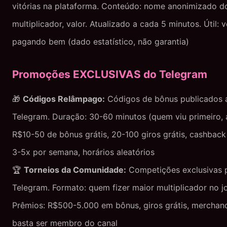
vitórias na plataforma. Conteúdo: nome anonimizado do
multiplicador, valor. Atualizado a cada 5 minutos. Útil: 
pagando bem (dado estatístico, não garantia)
Promoções EXCLUSIVAS do Telegram
🎁
Códigos Relâmpago:
Códigos de bônus publicados 
Telegram. Duração: 30-60 minutos (quem viu primeiro, at
R$10-50 de bônus grátis, 20-100 giros grátis, cashback
3-5x por semana, horários aleatórios
🏆
Torneios da Comunidade:
Competições exclusivas
Telegram. Formato: quem fizer maior multiplicador no 
Prêmios: R$500-5.000 em bônus, giros grátis, merchandis
basta ser membro do canal