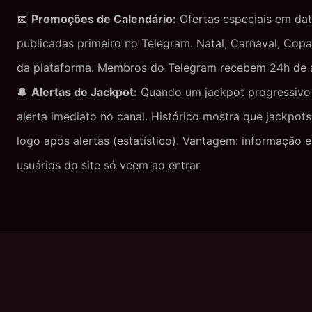
📅
Promoções de Calendário:
Ofertas especiais em da
publicadas primeiro no Telegram. Natal, Carnaval, Copa,
da plataforma. Membros do Telegram recebem 24h de a
🔔
Alertas de Jackpot:
Quando um jackpot progressivo 
alerta imediato no canal. Histórico mostra que jackpot
logo após alertas (estatístico). Vantagem: informação 
usuários do site só veem ao entrar