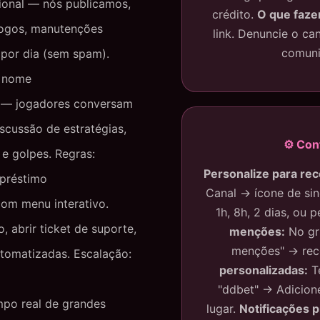
ional — nós publicamos,
crédito.
O que fazer
jogos, manutenções
link. Denuncie o ca
comuni
 por dia (sem spam).
o nome
l — jogadores conversam
scussão de estratégias,
⚙️ Con
e golpes. Regras:
Personalize para rec
mpréstimo
Canal → ícone de sin
om menu interativo.
1h, 8h, 2 dias, ou
, abrir ticket de suporte,
menções:
No gr
menções" → rec
utomatizadas. Escalação:
personalizadas:
Te
"ddbet" → Adicion
po real de grandes
lugar.
Notificações pr