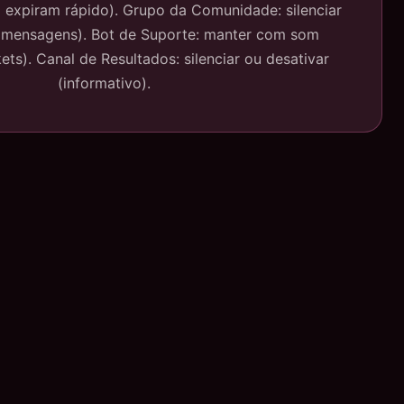
expiram rápido). Grupo da Comunidade: silenciar
 mensagens). Bot de Suporte: manter com som
ets). Canal de Resultados: silenciar ou desativar
(informativo).