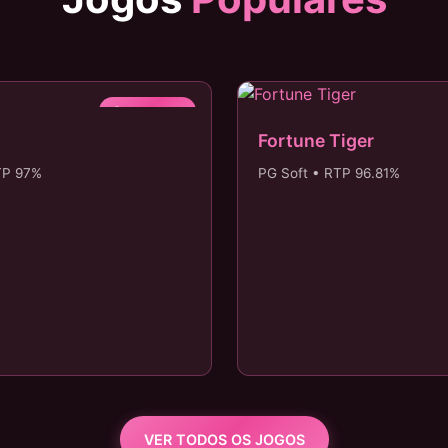
💎 POPULAR
Fortune Tiger
TP 97%
PG Soft • RTP 96.81%
VER TODOS OS JOGOS