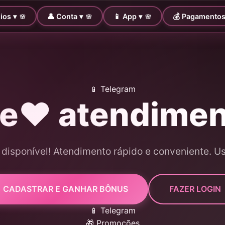
ios ▾
👤 Conta ▾
📱 App ▾
💰 Pagamentos
📱 Telegram
e❤️ atendimen
disponível! Atendimento rápido e conveniente. Use
CADASTRAR E GANHAR BÔNUS
FAZER LOGIN
📱 Telegram
🎁 Promoções