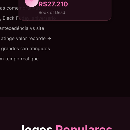
R$27.210
tas comemorativas
Book of Dead
 Black Friday, aniversário
ntecedência vs site
atinge valor recorde →
s grandes são atingidos
em tempo real que
Jogos
Populares