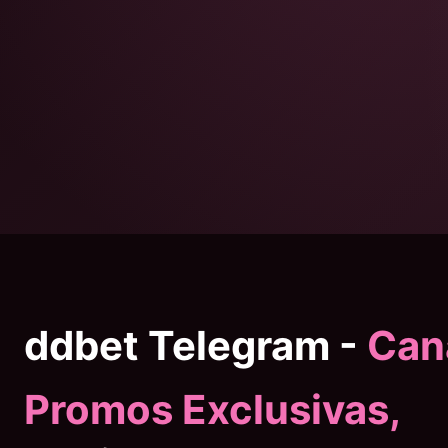
ddbet Telegram -
Cana
Promos Exclusivas,