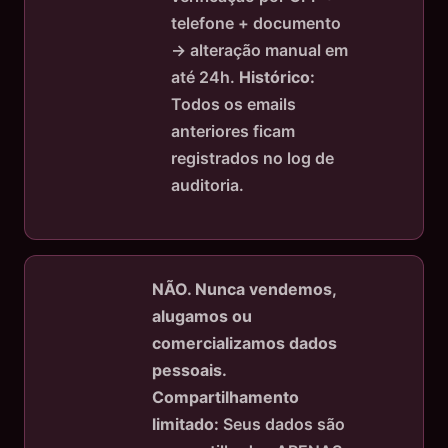
telefone + documento
→ alteração manual em
até 24h.
Histórico:
Todos os emails
anteriores ficam
registrados no log de
auditoria.
NÃO. Nunca vendemos,
alugamos ou
comercializamos dados
pessoais.
Compartilhamento
limitado:
Seus dados são