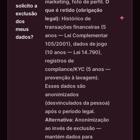
marketing, foto de perfil.
O
solicito a
que é retido (obrigação
exclusão
legal):
Histórico de
dos
transações financeiras (5
meus
anos — Lei Complementar
dados?
105/2001), dados de jogo
(10 anos — Lei 14.790),
registros de
compliance/KYC (5 anos —
prevenção à lavagem).
Esses dados são
anonimizados
(desvinculados da pessoa)
após o período legal.
Alternativa:
Anonimização
ao invés de exclusão —
mantém dados para