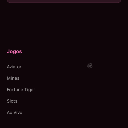
Jogos
Aviator
Mines
Fortune Tiger
Slots
Ao Vivo