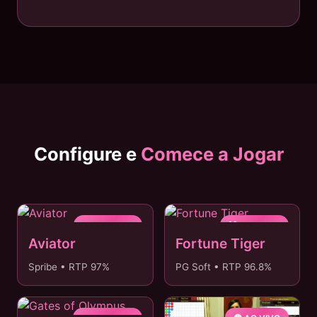
Configure e
Comece a Jogar
✈️ FAVORITO
🐯 POPULAR
Aviator
Fortune Tiger
Spribe • RTP 97%
PG Soft • RTP 96.8%