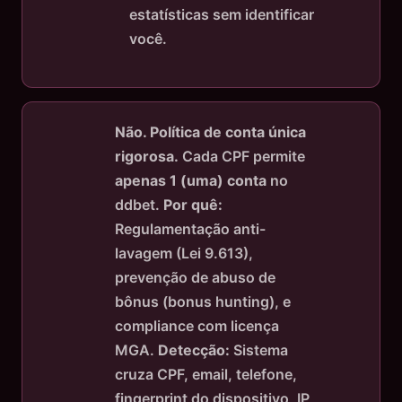
estatísticas sem identificar
você.
Não. Política de conta única
rigorosa.
Cada CPF permite
apenas 1 (uma) conta
no
ddbet.
Por quê:
Regulamentação anti-
lavagem (Lei 9.613),
prevenção de abuso de
bônus (bonus hunting), e
compliance com licença
MGA.
Detecção:
Sistema
cruza CPF, email, telefone,
fingerprint do dispositivo, IP