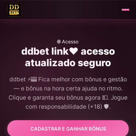
🌐 Acesso
ddbet link❤️ acesso
atualizado seguro
ddbet ⚡️🎰 Fica melhor com bônus e gestão
— e bônus na hora certa ajuda no ritmo.
Clique e garanta seu bônus agora 💵. Jogue
com responsabilidade (+18) 🛡️.
CADASTRAR E GANHAR BÔNUS