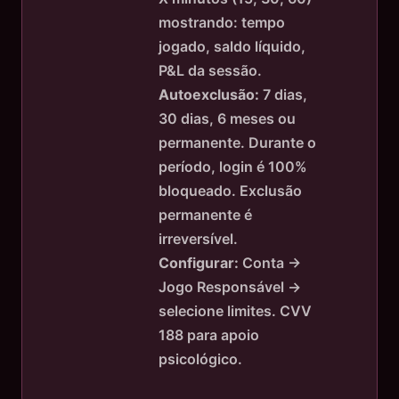
mostrando: tempo
jogado, saldo líquido,
P&L da sessão.
Autoexclusão:
7 dias,
30 dias, 6 meses ou
permanente. Durante o
período, login é 100%
bloqueado. Exclusão
permanente é
irreversível.
Configurar:
Conta →
Jogo Responsável →
selecione limites. CVV
188 para apoio
psicológico.