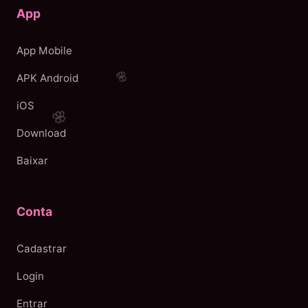
App
App Mobile
APK Android
iOS
Download
Baixar
Conta
Cadastrar
Login
Entrar