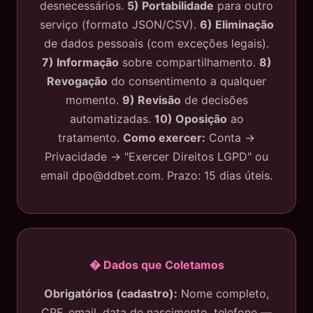
desnecessários.
5) Portabilidade
para outro
serviço (formato JSON/CSV).
6) Eliminação
de dados pessoais (com exceções legais).
7) Informação
sobre compartilhamento.
8)
Revogação
do consentimento a qualquer
momento.
9) Revisão
de decisões
automatizadas.
10) Oposição
ao
tratamento.
Como exercer:
Conta →
Privacidade → "Exercer Direitos LGPD" ou
email
dpo@ddbet.com
. Prazo: 15 dias úteis.
� Dados que Coletamos
Obrigatórios (cadastro):
Nome completo,
CPF, email, data de nascimento, telefone —