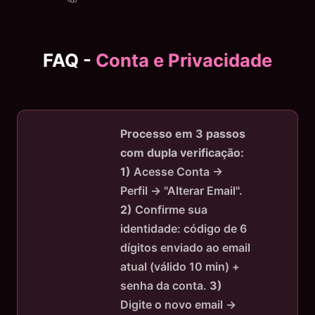
FAQ -
Conta e Privacidade
Processo em 3 passos
com dupla verificação:
1)
Acesse Conta →
Perfil → "Alterar Email".
2)
Confirme sua
identidade: código de 6
dígitos enviado ao email
atual (válido 10 min) +
senha da conta.
3)
Digite o novo email →