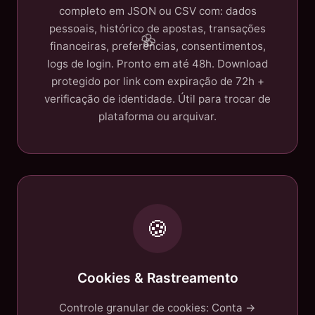
completo em JSON ou CSV com: dados
pessoais, histórico de apostas, transações
financeiras, preferências, consentimentos,
logs de login. Pronto em até 48h. Download
protegido por link com expiração de 72h +
verificação de identidade. Útil para trocar de
plataforma ou arquivar.
🍪
Cookies & Rastreamento
Controle granular de cookies: Conta →