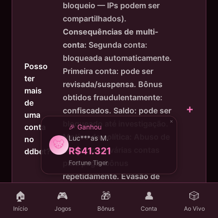
bloqueio — IPs podem ser
compartilhados).
Consequências de multi-
conta:
Segunda conta:
bloqueada automaticamente.
Posso
Primeira conta: pode ser
ter
revisada/suspensa. Bônus
mais
obtidos fraudulentamente:
de
confiscados. Saldo: pode ser
uma
×
bloqueado até investigação.
conta
🎉 Ganhou
Motivo da política:
Abuso de
Luc***as M.
no
🐯
bônus: criar várias contas
R$41.321
ddbet?
para pegar bônus
Fortune Tiger
repetidamente. Evasão de
auto-exclusão: jogador com
🏠
🎮
🎁
👤
🎲
problema cria nova conta
Início
Jogos
Bônus
Conta
Ao Vivo
para contornar. Lavagem de