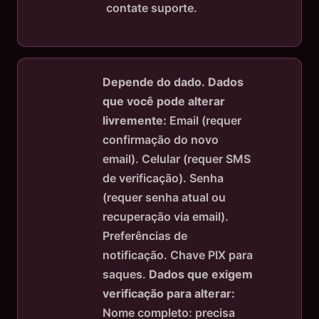
contate suporte.
Depende do dado.
Dados
que você pode alterar
livremente:
Email (requer
confirmação do novo
email). Celular (requer SMS
de verificação). Senha
(requer senha atual ou
recuperação via email).
Preferências de
notificação. Chave PIX para
saques.
Dados que exigem
verificação para alterar:
Nome completo: precisa