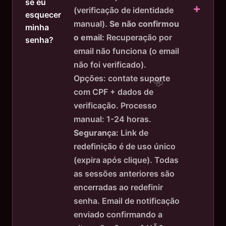
se eu
(verificação de identidade
esquecer
manual).
Se não confirmou
minha
o email:
Recuperação por
senha?
email não funciona (o email
não foi verificado).
Opções: contate suporte
com CPF + dados de
verificação. Processo
manual: 1-24 horas.
Segurança:
Link de
redefinição é de uso único
(expira após clique). Todas
as sessões anteriores são
encerradas ao redefinir
senha. Email de notificação
enviado confirmando a