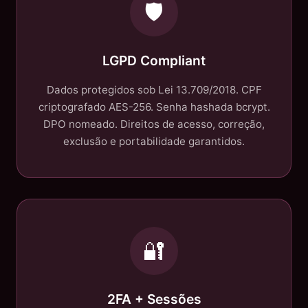
🛡️
LGPD Compliant
Dados protegidos sob Lei 13.709/2018. CPF
criptografado AES-256. Senha hashada bcrypt.
DPO nomeado. Direitos de acesso, correção,
exclusão e portabilidade garantidos.
🔐
2FA + Sessões