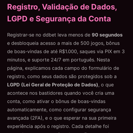
Registro, Validação de Dados,
LGPD e Segurança da Conta
Registrar-se no ddbet leva menos de
90 segundos
e desbloqueia acesso a mais de 500 jogos, bônus
de boas-vindas de até R$1.000, saques via PIX em 3
minutos, e suporte 24/7 em português. Nesta
página, explicamos cada campo do formulário de
registro, como seus dados são protegidos sob a
LGPD (Lei Geral de Proteção de Dados)
, o que
acontece nos bastidores quando você cria uma
conta, como ativar o bônus de boas-vindas
automaticamente, como configurar segurança
avançada (2FA), e o que esperar na sua primeira
experiência após o registro. Cada detalhe foi