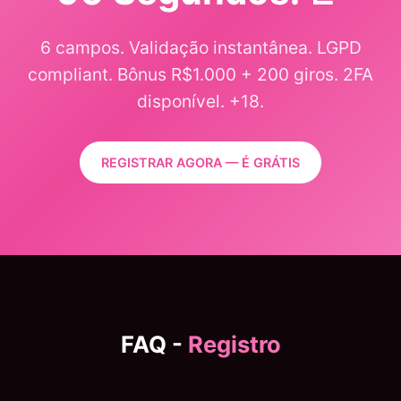
6 campos. Validação instantânea. LGPD
compliant. Bônus R$1.000 + 200 giros. 2FA
disponível. +18.
REGISTRAR AGORA — É GRÁTIS
FAQ -
Registro