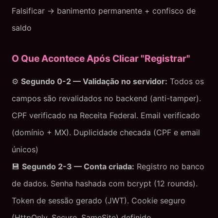
Falsificar → banimento permanente + confisco de
saldo
O Que Acontece Após Clicar "Registrar"
⚙️
Segundo 0-2 — Validação no servidor:
Todos os
campos são revalidados no backend (anti-tamper).
CPF verificado na Receita Federal. Email verificado
(domínio + MX). Duplicidade checada (CPF e email
únicos)
💾
Segundo 2-3 — Conta criada:
Registro no banco
de dados. Senha hashada com bcrypt (12 rounds).
Token de sessão gerado (JWT). Cookie seguro
(HttpOnly, Secure, SameSite) definido