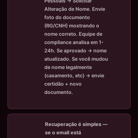
Pessoais → Solicitar
Alteração de Nome. Envie
foto do documento
(RG/CNH) mostrando o
nome correto. Equipe de
compliance analisa em 1-
24h. Se aprovado → nome
atualizado. Se você mudou
de nome legalmente
(casamento, etc) → envie
certidão + novo
documento.
Recuperação é simples —
se o email está