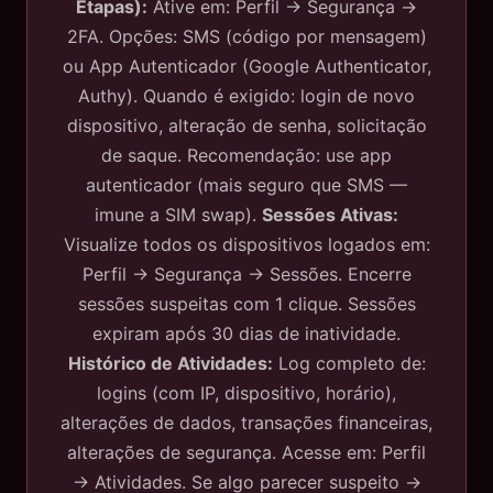
Etapas):
Ative em: Perfil → Segurança →
2FA. Opções: SMS (código por mensagem)
ou App Autenticador (Google Authenticator,
Authy). Quando é exigido: login de novo
dispositivo, alteração de senha, solicitação
de saque. Recomendação: use app
autenticador (mais seguro que SMS —
imune a SIM swap).
Sessões Ativas:
Visualize todos os dispositivos logados em:
Perfil → Segurança → Sessões. Encerre
sessões suspeitas com 1 clique. Sessões
expiram após 30 dias de inatividade.
Histórico de Atividades:
Log completo de:
logins (com IP, dispositivo, horário),
alterações de dados, transações financeiras,
alterações de segurança. Acesse em: Perfil
→ Atividades. Se algo parecer suspeito →